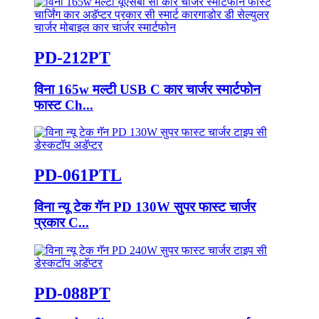
PD-212PT
विना 165w मल्टी USB C कार चार्जर स्मार्टफोन
फास्ट Ch...
PD-061PTL
विना न्यू टेक गॅन PD 130W सुपर फास्ट चार्जर
प्रकार C...
PD-088PT