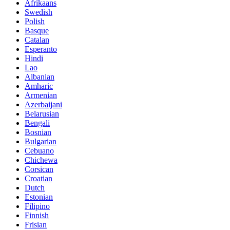
Afrikaans
Swedish
Polish
Basque
Catalan
Esperanto
Hindi
Lao
Albanian
Amharic
Armenian
Azerbaijani
Belarusian
Bengali
Bosnian
Bulgarian
Cebuano
Chichewa
Corsican
Croatian
Dutch
Estonian
Filipino
Finnish
Frisian