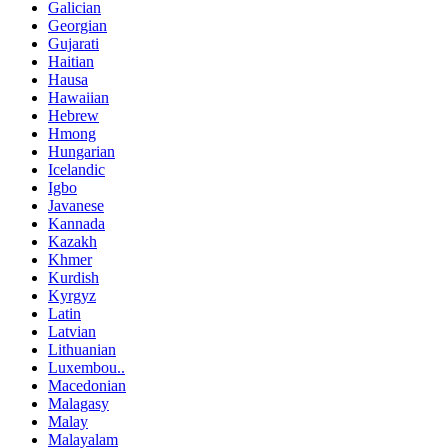
Galician
Georgian
Gujarati
Haitian
Hausa
Hawaiian
Hebrew
Hmong
Hungarian
Icelandic
Igbo
Javanese
Kannada
Kazakh
Khmer
Kurdish
Kyrgyz
Latin
Latvian
Lithuanian
Luxembou..
Macedonian
Malagasy
Malay
Malayalam