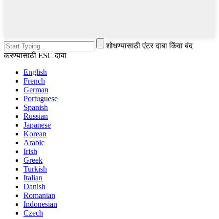
शोधण्यासाठी एंटर दाबा किंवा बंद
करण्यासाठी ESC दाबा
English
French
German
Portuguese
Spanish
Russian
Japanese
Korean
Arabic
Irish
Greek
Turkish
Italian
Danish
Romanian
Indonesian
Czech