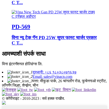
C T...
PD-569
विना न्यू टेक गॅन PD 25W सुपर फास्ट चार्जर प्रकार
C T...
आमच्याशी संपर्क साधा
विना इंटरनॅशनल होल्डिंग्स लि.
दूरध्वनी: +८६ १८०३८०७१६३७
Email: sales@vinacn.com
पत्ता: मीफुडा पार्क, 26 चांगलोंग रोड, फुचेनगाओ स्ट्रीट,
लाँगगँग जिल्हा, शेन्झेन, चीन
© कॉपीराइट - 2010-2023 : सर्व हक्क राखीव.