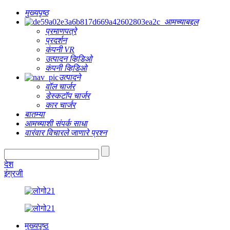
मुख्यपृष्ठ
आमच्याबद्दल
प्रमाणपत्रे
प्रदर्शन
कंपनी VR
उत्पादन व्हिडिओ
कंपनी व्हिडिओ
उत्पादने
वॉल चार्जर
डेस्कटॉप चार्जर
कार चार्जर
बातम्या
आमच्याशी संपर्क साधा
वारंवार विचारले जाणारे प्रश्न
देश
इंग्रजी
मुख्यपृष्ठ